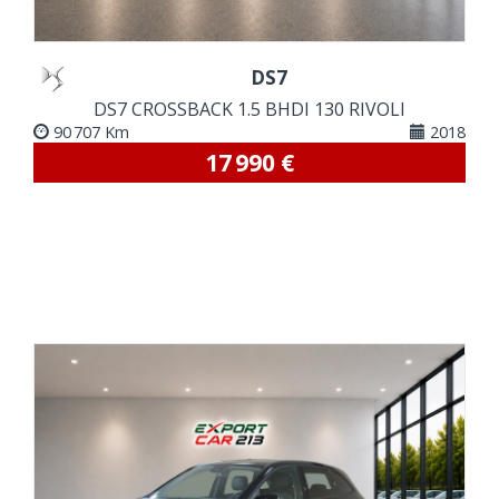
DS7
DS7 CROSSBACK 1.5 BHDI 130 RIVOLI
90 707 Km
2018
17 990 €