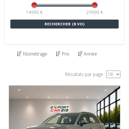
14990 €
29990 €
Kilométrage
Prix
Année
Résultats par page :
VOIR DETAILS