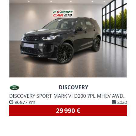
VOIR DETAILS
DISCOVERY
DISCOVERY SPORT MARK VI D200 7PL MHEV AWD BVA
96 877 Km
2020
29 990 €