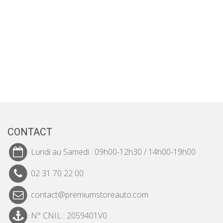
CONTACT
Lundi au Samedi : 09h00-12h30 / 14h00-19h00
02 31 70 22 00
contact@premiumstoreauto.com
N° CNIL : 2059401V0