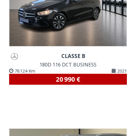
VOIR DETAILS
CLASSE B
180D 116 DCT BUSINESS
78 124 Km
2021
20 990 €