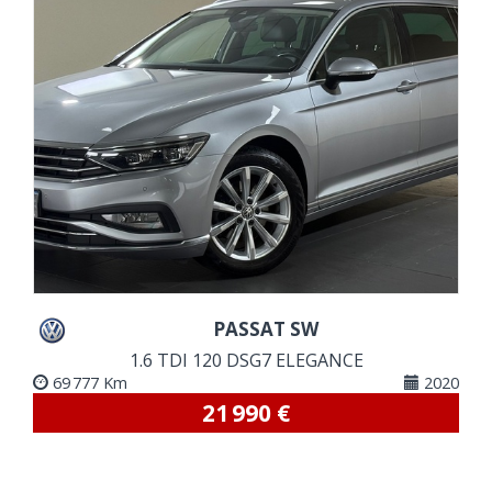
VOIR DETAILS
PASSAT SW
1.6 TDI 120 DSG7 ELEGANCE
69 777 Km
2020
21 990 €