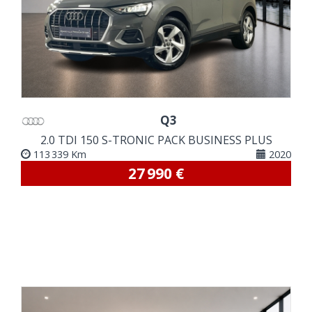
Q3
2.0 TDI 150 S-TRONIC PACK BUSINESS PLUS
113 339 Km
2020
27 990 €