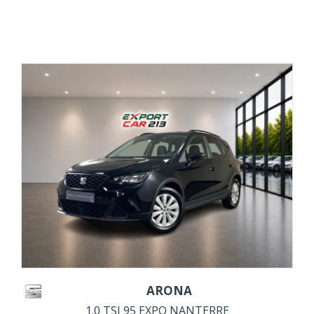
VOIR DETAILS
ARONA
1.0 TSI 95 EXPO NANTERRE