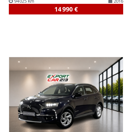
94 025 Km
2016
14 990 €
VOIR DETAILS