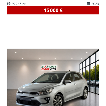
29 245 Km
2023
15 000 €
VOIR DETAILS